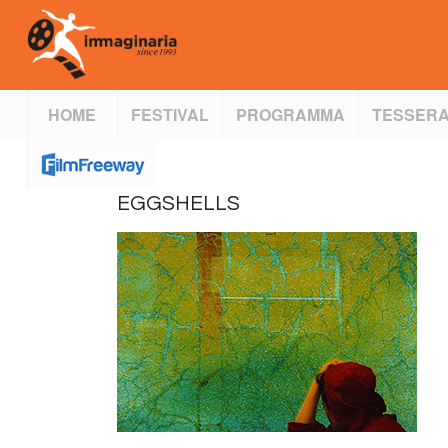
HOME
FESTIVAL
PROGRAMMA
TESSERA
EGGSHELLS