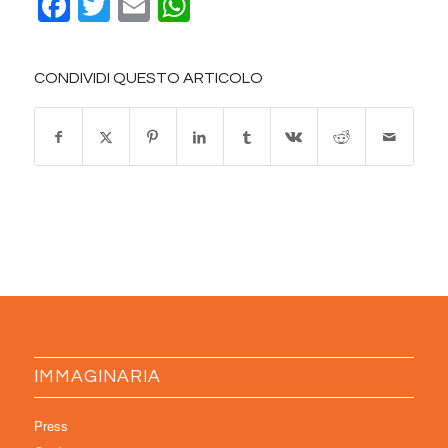
Facebook
Twitter
Email
WhatsApp
CONDIVIDI QUESTO ARTICOLO
IMMAGINARIA
Press