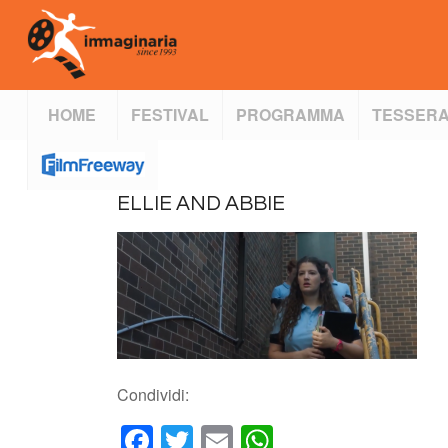
HOME
FESTIVAL
PROGRAMMA
TESSERA
ELLIE AND ABBIE
Condividi:
Facebook
Twitter
Email
WhatsApp