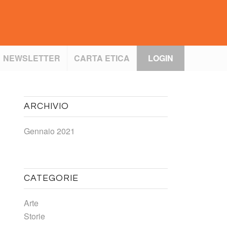
NEWSLETTER
CARTA ETICA
LOGIN
ARCHIVIO
Gennaio 2021
CATEGORIE
Arte
Storie