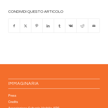
CONDIVIDI QUESTO ARTICOLO
IMMAGINARIA
Press
Credits
Associazione Culturale Visibilia APS