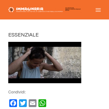
ESSENZIALE
Condividi:
Facebook
Twitter
Email
WhatsApp