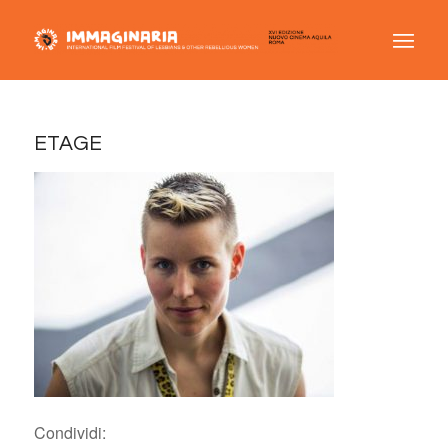
ETAGE
Condividi: