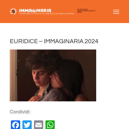
EURIDICE – IMMAGINARIA 2024
Condividi:
Facebook
Twitter
Email
WhatsApp