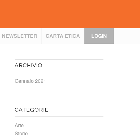
NEWSLETTER
CARTA ETICA
LOGIN
ARCHIVIO
Gennaio 2021
CATEGORIE
Arte
Storie