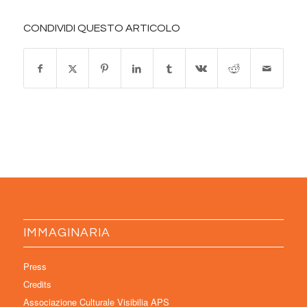
CONDIVIDI QUESTO ARTICOLO
IMMAGINARIA
Press
Credits
Associazione Culturale Visibilia APS