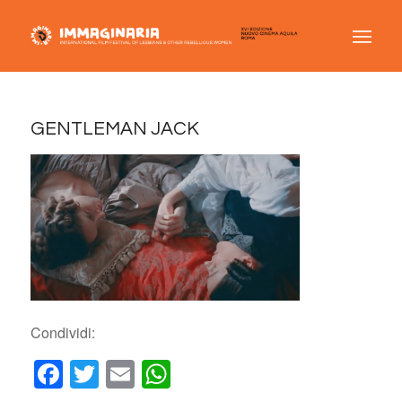
GENTLEMAN JACK
Condividi:
Facebook
Twitter
Email
WhatsApp