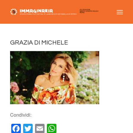
GRAZIA DI MICHELE
Condividi:
Facebook
Twitter
Email
WhatsApp