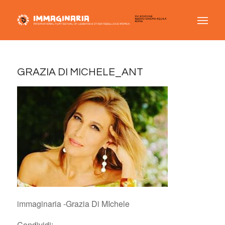
GRAZIA DI MICHELE_ANT
immaginaria -Grazia Di MIchele
Condividi: