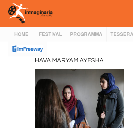
HOME
FESTIVAL
PROGRAMMA
TESSERA
HAVA MARYAM AYESHA