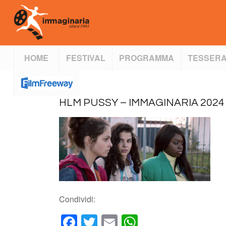
HOME
FESTIVAL
PROGRAMMA
TESSERA
HLM PUSSY – IMMAGINARIA 2024
Condividi:
Facebook
Twitter
Email
WhatsApp