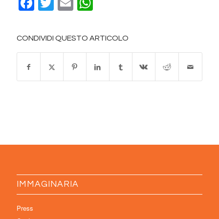
Facebook
Twitter
Email
WhatsApp
CONDIVIDI QUESTO ARTICOLO
IMMAGINARIA
Press