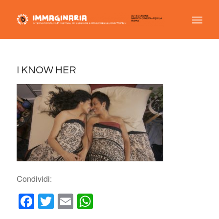
I KNOW HER
Condividi:
Facebook
Twitter
Email
WhatsApp