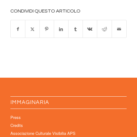
CONDIVIDI QUESTO ARTICOLO
IMMAGINARIA
Press
Credits
Associazione Culturale Visibilia APS