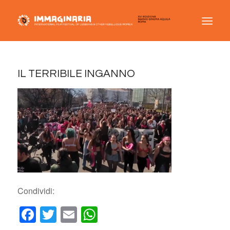
IL TERRIBILE INGANNO
Condividi:
Facebook
Twitter
Email
WhatsApp