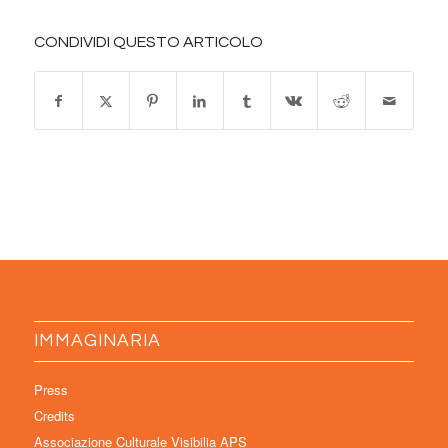
CONDIVIDI QUESTO ARTICOLO
IMMAGINARIA
Press
Credits
Associazione Culturale Visibilia APS