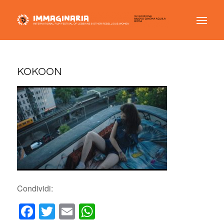
KOKOON
Condividi:
Facebook
Twitter
Email
WhatsApp