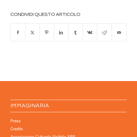
CONDIVIDI QUESTO ARTICOLO
IMMAGINARIA
Press
Credits
Associazione Culturale Visibilia APS