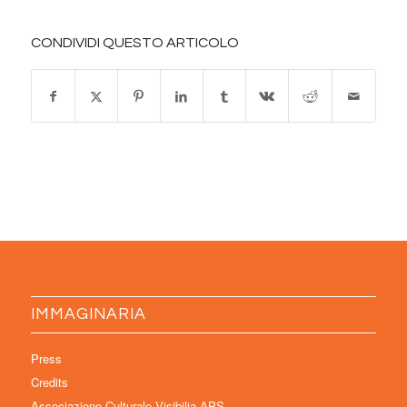
CONDIVIDI QUESTO ARTICOLO
IMMAGINARIA
Press
Credits
Associazione Culturale Visibilia APS