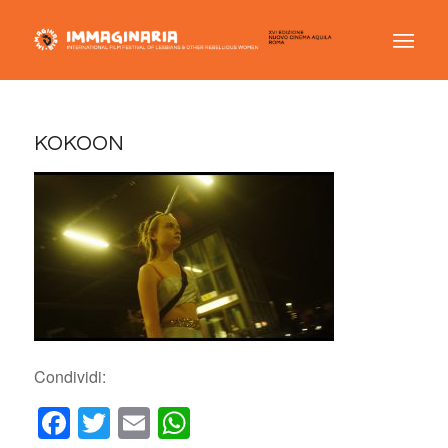
KOKOON
Condividi:
Facebook
Twitter
Email
WhatsApp