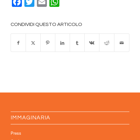
Facebook
Twitter
Email
WhatsApp
CONDIVIDI QUESTO ARTICOLO
IMMAGINARIA
Press