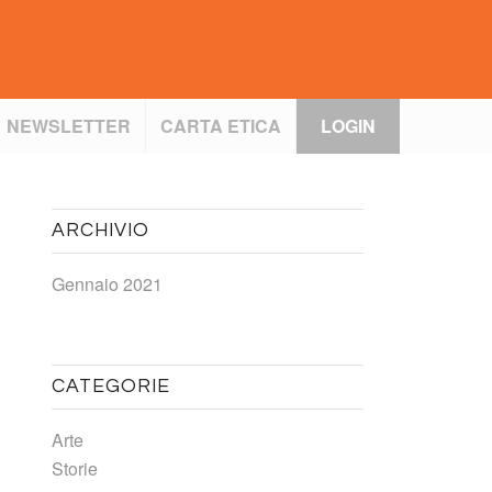
NEWSLETTER
CARTA ETICA
LOGIN
ARCHIVIO
Gennaio 2021
CATEGORIE
Arte
Storie