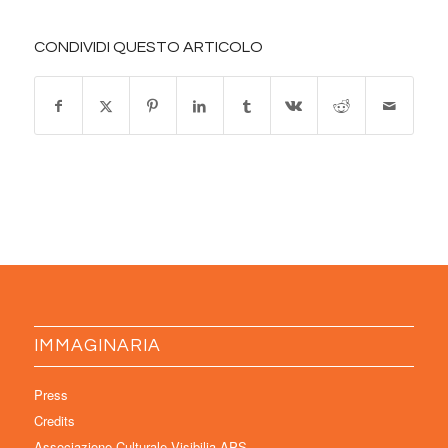
CONDIVIDI QUESTO ARTICOLO
IMMAGINARIA
Press
Credits
Associazione Culturale Visibilia APS