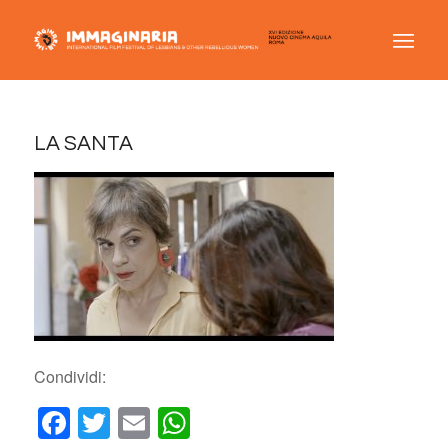
LA SANTA
Condividi:
Facebook
Twitter
Email
WhatsApp