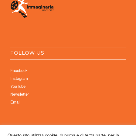
FOLLOW US
Facebook
Instagram
YouTube
Newsletter
Email
Questo sito utilizza cookie, di prima e di terza parte, per la