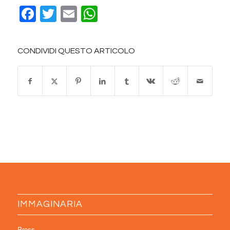
Facebook
Twitter
Email
WhatsApp
CONDIVIDI QUESTO ARTICOLO
IMMAGINARIA
Press