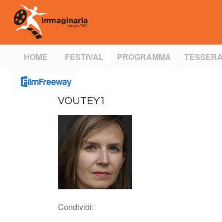
HOME
FESTIVAL
PROGRAMMA
TESSERA
VOUTEY1
Condividi: