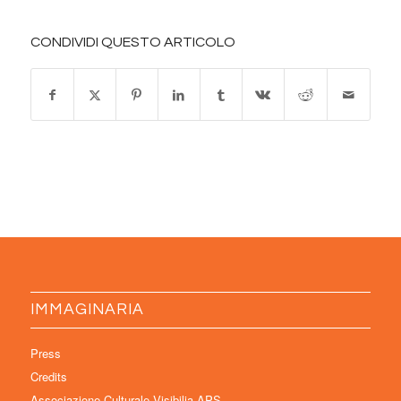
CONDIVIDI QUESTO ARTICOLO
IMMAGINARIA
Press
Credits
Associazione Culturale Visibilia APS