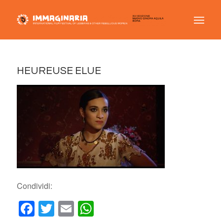
HEUREUSE ELUE
Condividi:
Facebook
Twitter
Email
WhatsApp