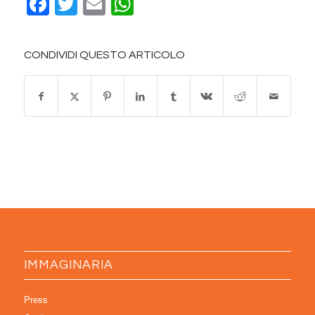
Facebook
Twitter
Email
WhatsApp
CONDIVIDI QUESTO ARTICOLO
IMMAGINARIA
Press