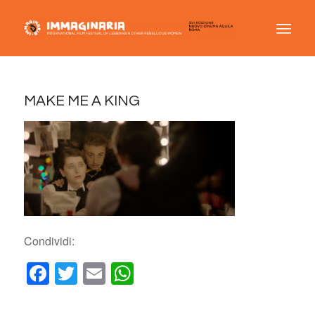
MAKE ME A KING
Condividi:
Facebook
Twitter
Email
WhatsApp