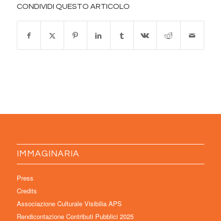
CONDIVIDI QUESTO ARTICOLO
IMMAGINARIA
Press
Credits
Associazione Culturale Visibilia APS
Rendicontazione Contributi Pubblici 2025