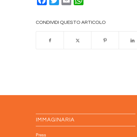
Facebook
Twitter
Email
WhatsApp
CONDIVIDI QUESTO ARTICOLO
IMMAGINARIA
Press