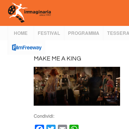
HOME
FESTIVAL
PROGRAMMA
TESSERA
MAKE ME A KING
Condividi: