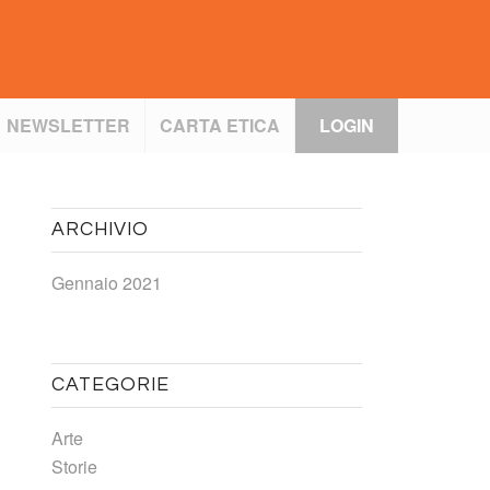
NEWSLETTER
CARTA ETICA
LOGIN
ARCHIVIO
Gennaio 2021
CATEGORIE
Arte
Storie