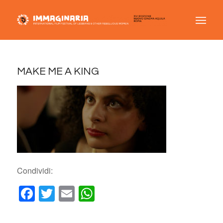
MAKE ME A KING
Condividi:
Facebook
Twitter
Email
WhatsApp