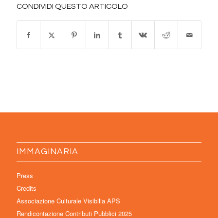
CONDIVIDI QUESTO ARTICOLO
IMMAGINARIA
Press
Credits
Associazione Culturale Visibilia APS
Rendicontazione Contributi Pubblici 2025