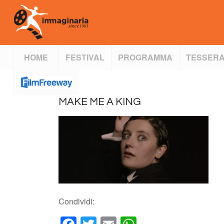
HOME
FESTIVAL
PROGRAMMA
TESSERA
MAKE ME A KING
Condividi: