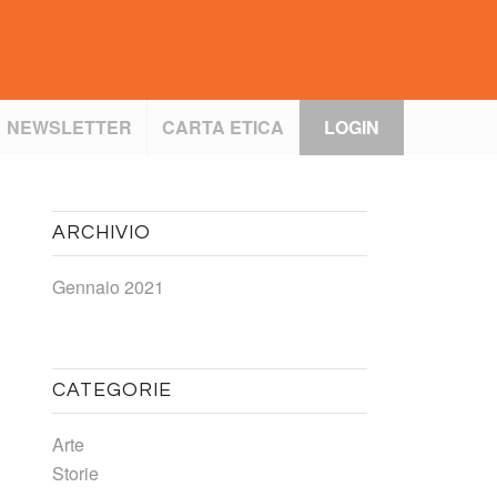
NEWSLETTER
CARTA ETICA
LOGIN
ARCHIVIO
Gennaio 2021
CATEGORIE
Arte
Storie