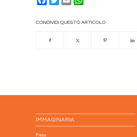
Facebook
Twitter
Email
WhatsApp
CONDIVIDI QUESTO ARTICOLO
IMMAGINARIA
Press