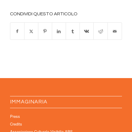
CONDIVIDI QUESTO ARTICOLO
IMMAGINARIA
Press
Credits
Associazione Culturale Visibilia APS