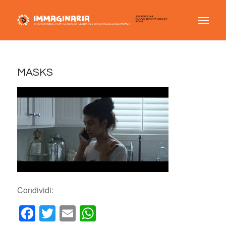
MASKS
Condividi:
Facebook
Twitter
Email
WhatsApp