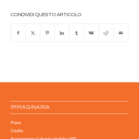
CONDIVIDI QUESTO ARTICOLO
IMMAGINARIA
Press
Credits
Associazione Culturale Visibilia APS