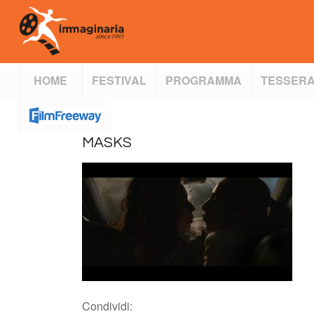
HOME
FESTIVAL
PROGRAMMA
TESSERA
MASKS
Condividi: