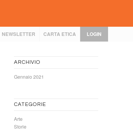
NEWSLETTER
CARTA ETICA
LOGIN
ARCHIVIO
Gennaio 2021
CATEGORIE
Arte
Storie