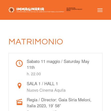
MATRIMONIO
Sabato 11 maggio / Saturday May
11th
h. 22.00
SALA 1 / HALL 1
Nuovo Cinema Aquila
Regia / Director: Gaia Siria Meloni,
Italia 2023, 19’ 58”