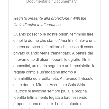
Documentario / Documentary
Regista presente alla proiezione / With the
film’s director in attendance
Quanto possono le nostre origini femminili fare
di noi le donne che siamo? /ma·tri·mò·nio/ è una
ricerca nel vissuto familiare che cessa di essere
privato quando viene tramandato. A partire dal
ritrovamento di alcuni reperti, fotografie, filmini
domestici, un diario segreto e un braccialetto, la
regista compie un’indagine intorno a
femminilità ed ereditarietà. Attraverso il vissuto
di tre donne -Mirella, Assunta e Gaia Siria-,
l’autrice si avvicina sempre più alla propria
identità intimamente legata a loro, essendo
proprio lei una delle tre. Lei è la nipote di