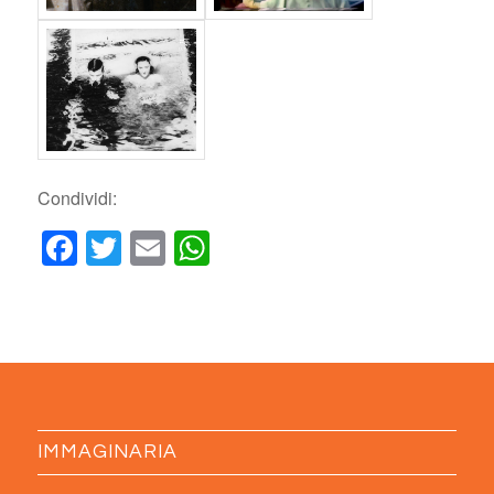
Condividi:
Facebook
Twitter
Email
WhatsApp
IMMAGINARIA