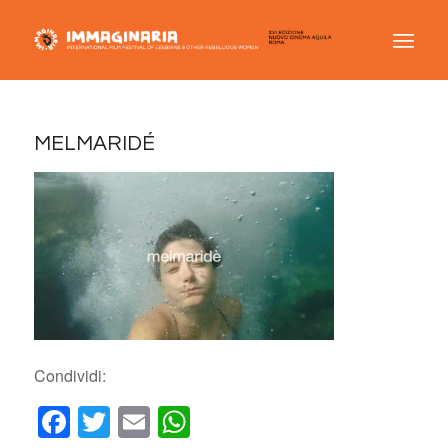
MELMARIDÉ
Condividi:
Facebook
Twitter
Email
WhatsApp