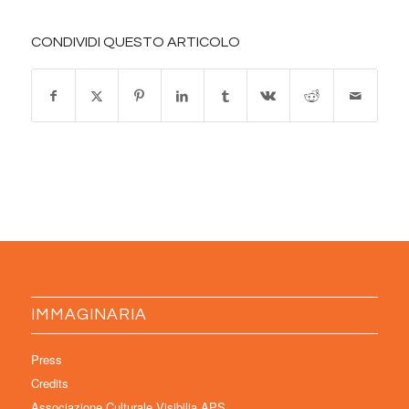
CONDIVIDI QUESTO ARTICOLO
IMMAGINARIA
Press
Credits
Associazione Culturale Visibilia APS