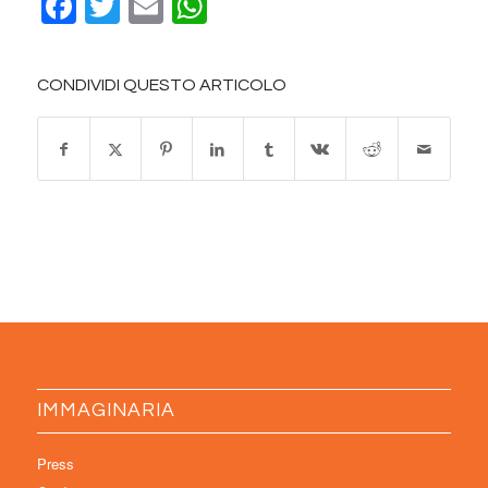
Facebook
Twitter
Email
WhatsApp
CONDIVIDI QUESTO ARTICOLO
IMMAGINARIA
Press