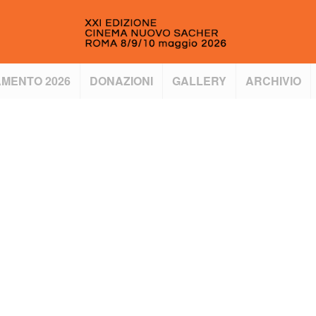
MENTO 2026
DONAZIONI
GALLERY
ARCHIVIO