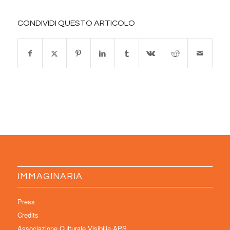
CONDIVIDI QUESTO ARTICOLO
IMMAGINARIA
Press
Credits
Associazione Culturale Visibilia APS