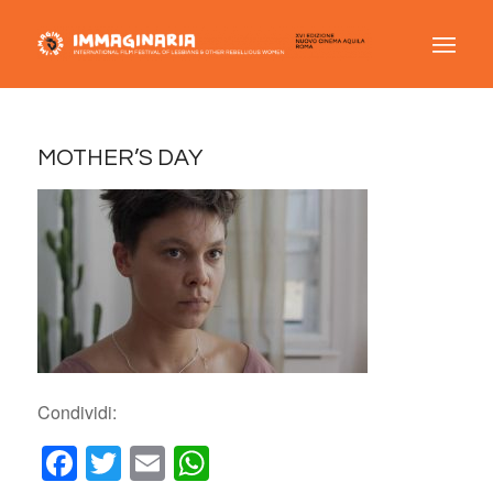
MOTHER’S DAY
Condividi:
Facebook
Twitter
Email
WhatsApp