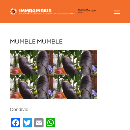
MUMBLE MUMBLE
Condividi:
Facebook
Twitter
Email
WhatsApp