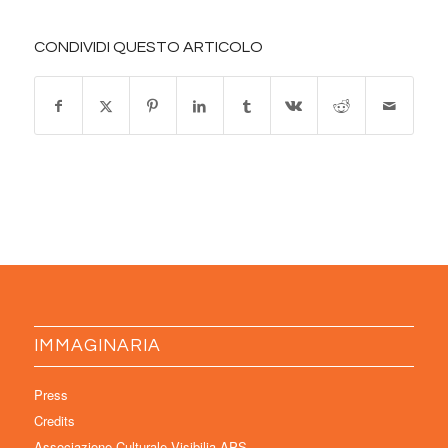
CONDIVIDI QUESTO ARTICOLO
IMMAGINARIA
Press
Credits
Associazione Culturale Visibilia APS