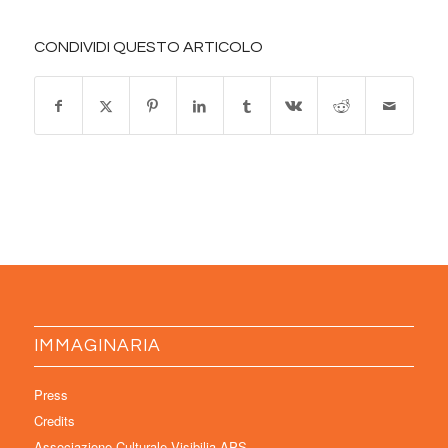
CONDIVIDI QUESTO ARTICOLO
IMMAGINARIA
Press
Credits
Associazione Culturale Visibilia APS