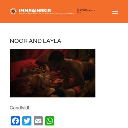
NOOR AND LAYLA
Condividi:
Facebook
Twitter
Email
WhatsApp