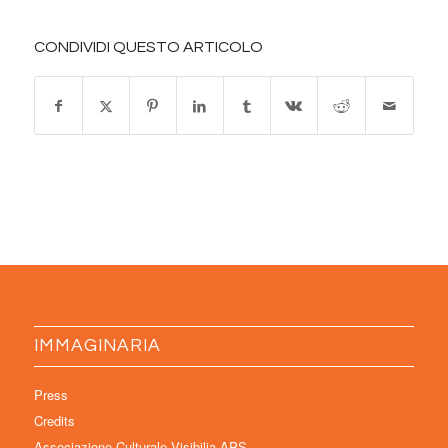
CONDIVIDI QUESTO ARTICOLO
IMMAGINARIA
Press
Credits
Associazione Culturale Visibilia APS