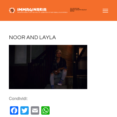
NOOR AND LAYLA
Condividi:
Facebook
Twitter
Email
WhatsApp