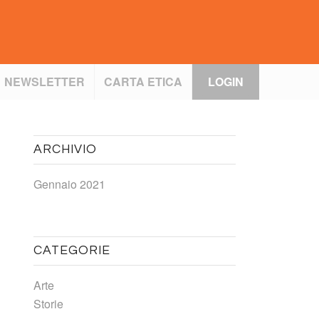
NEWSLETTER
CARTA ETICA
LOGIN
ARCHIVIO
Gennaio 2021
CATEGORIE
Arte
Storie