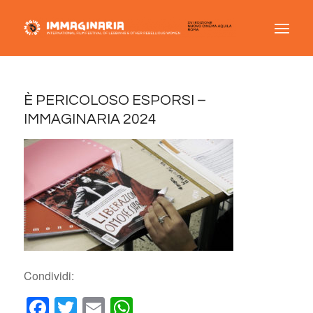
È PERICOLOSO ESPORSI –
IMMAGINARIA 2024
Condividi:
Facebook
Twitter
Email
WhatsApp