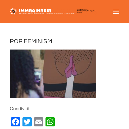
POP FEMINISM
Condividi:
Facebook
Twitter
Email
WhatsApp