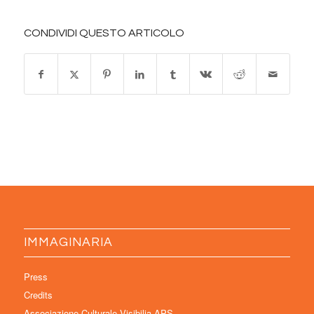
CONDIVIDI QUESTO ARTICOLO
IMMAGINARIA
Press
Credits
Associazione Culturale Visibilia APS