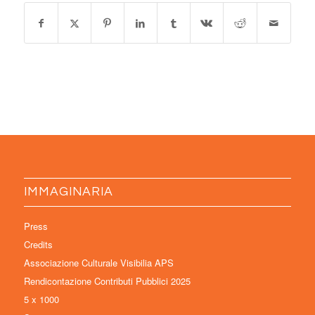
IMMAGINARIA
Press
Credits
Associazione Culturale Visibilia APS
Rendicontazione Contributi Pubblici 2025
5 x 1000