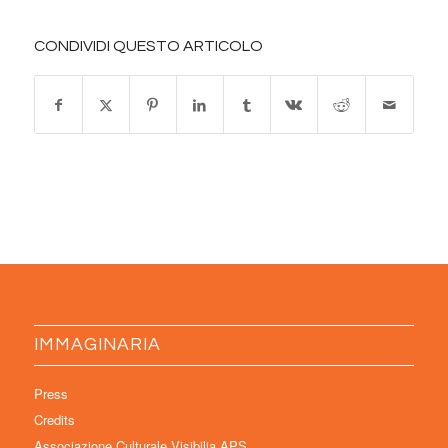
CONDIVIDI QUESTO ARTICOLO
IMMAGINARIA
Press
Credits
Associazione Culturale Visibilia APS