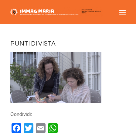
PUNTI DI VISTA
Condividi:
Facebook
Twitter
Email
WhatsApp