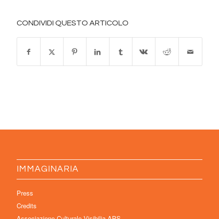
CONDIVIDI QUESTO ARTICOLO
IMMAGINARIA
Press
Credits
Associazione Culturale Visibilia APS