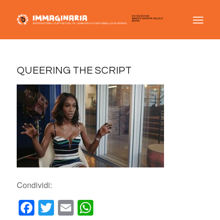
QUEERING THE SCRIPT
Condividi:
Facebook
Twitter
Email
WhatsApp