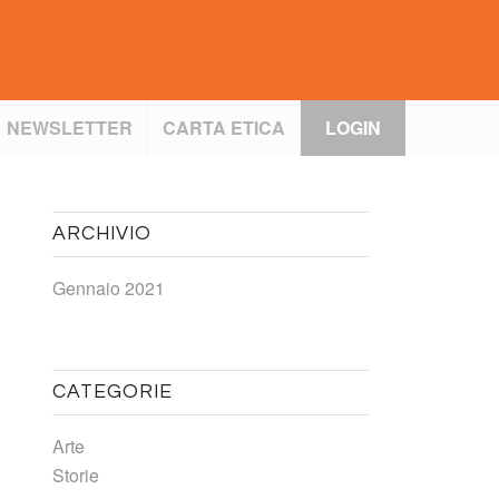
NEWSLETTER
CARTA ETICA
LOGIN
ARCHIVIO
Gennaio 2021
CATEGORIE
Arte
Storie