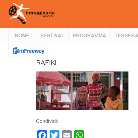
HOME
FESTIVAL
PROGRAMMA
TESSERA
RAFIKI
Condividi:
Facebook
Twitter
Email
WhatsApp