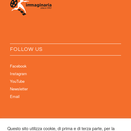
FOLLOW US
Facebook
Instagram
YouTube
Newsletter
Email
Questo sito utilizza cookie, di prima e di terza parte, per la