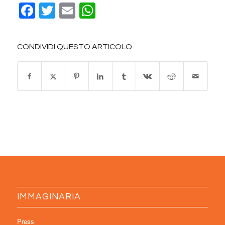
Facebook
Twitter
Email
WhatsApp
CONDIVIDI QUESTO ARTICOLO
IMMAGINARIA
Press