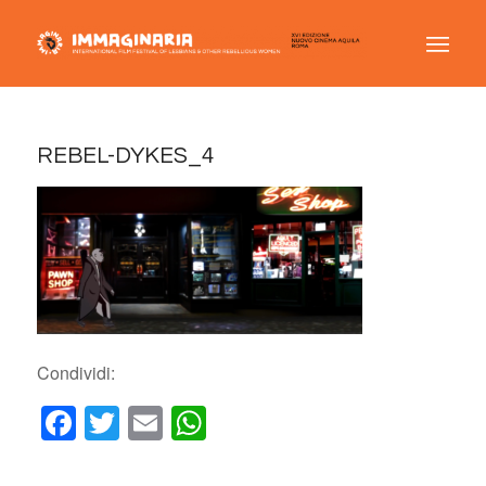
REBEL-DYKES_4
Condividi:
Facebook
Twitter
Email
WhatsApp