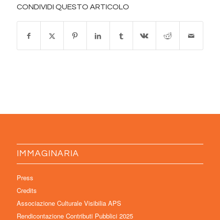
CONDIVIDI QUESTO ARTICOLO
IMMAGINARIA
Press
Credits
Associazione Culturale Visibilia APS
Rendicontazione Contributi Pubblici 2025