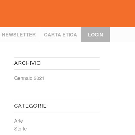
NEWSLETTER
CARTA ETICA
LOGIN
ARCHIVIO
Gennaio 2021
CATEGORIE
Arte
Storie