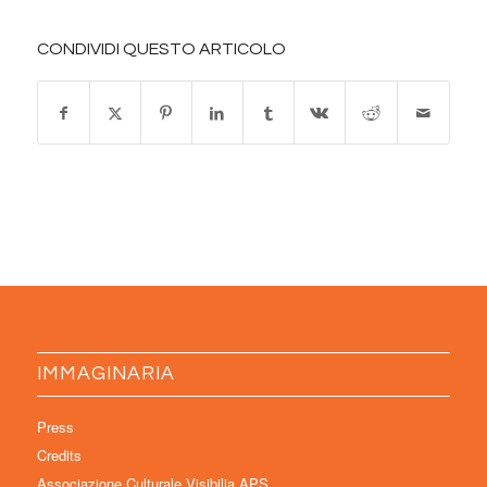
CONDIVIDI QUESTO ARTICOLO
IMMAGINARIA
Press
Credits
Associazione Culturale Visibilia APS