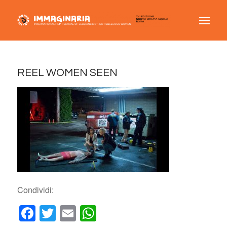
REEL WOMEN SEEN
Condividi:
Facebook
Twitter
Email
WhatsApp